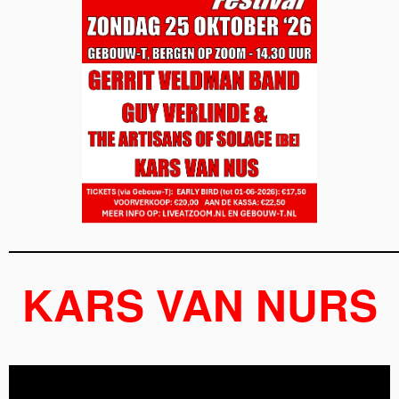
______________________________________________________
KARS VAN NURS