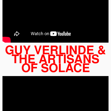
GUY VERLINDE &
THE ARTISANS
OF SOLACE