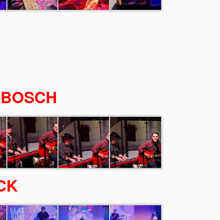
NBOSCH
CK