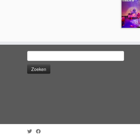
Zoeken
naar: