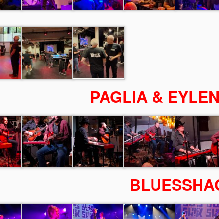
PAGLIA & EYLE
BLUESSHA