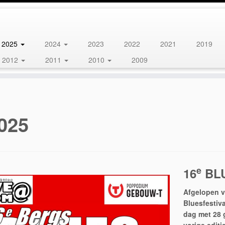
2025
2024
2023
2022
2021
2019
2012
2011
2010
2009
025
e
16
BL
Afgelopen v
Bluesfestiv
dag met 28 g