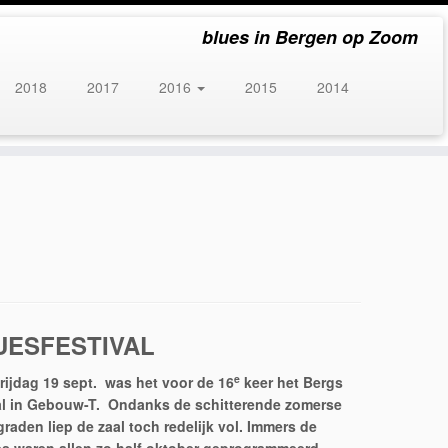
blues in Bergen op Zoom
2018
2017
2016
2015
2014
UESFESTIVAL
e
rijdag 19 sept. was het voor de 16
keer het Bergs
al in Gebouw-T. Ondanks de schitterende zomerse
raden liep de zaal toch redelijk vol. Immers de