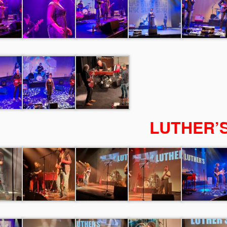
LUTHER’