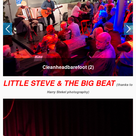
Cleanheadbarefoot (3)
LITTLE STEVE & THE BIG BEAT
(thanks to
Harry Stekel photography)