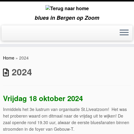
blues in Bergen op Zoom
Ga
naar
Home
»
2024
inhoud
2024
Vrijdag 18 oktober 2024
Inmiddels het 3e lustrum van organisatie St.Liveatzoom! Het was
het proberen waard om ditmaal naar de vrijdag uit te wijken! De
zaal opende rond 19.30 uur, alwaar de eerste bluesfanaten binnen
stroomden in de foyer van Gebouw-T.