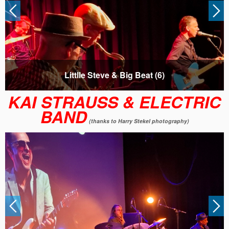
Littlle Steve & Big Beat (8)
KAI STRAUSS & ELECTRIC
BAND
(thanks to Harry Stekel photography)