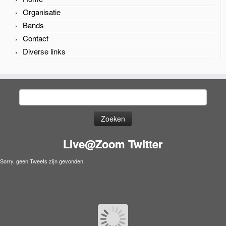
Organisatie
Bands
Contact
Diverse links
Zoeken
naar:
Live@Zoom Twitter
Sorry, geen Tweets zijn gevonden.