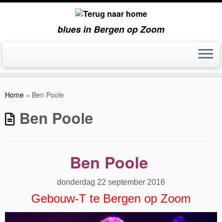
blues in Bergen op Zoom
Ga
naar
Home
»
Ben Poole
inhoud
Ben Poole
Ben Poole
donderdag 22 september 2016
Gebouw-T te Bergen op Zoom