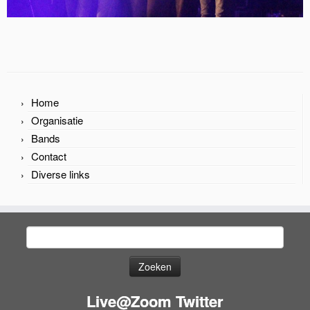
Home
Organisatie
Bands
Contact
Diverse links
Zoeken
naar:
Live@Zoom Twitter