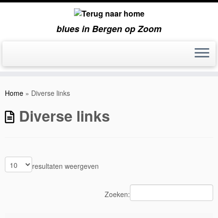
blues in Bergen op Zoom
Ga
naar
Home
»
Diverse links
inhoud
Diverse links
resultaten weergeven
Zoeken: